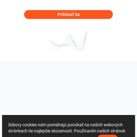
Prihlásiť Sa
Súbory cookies nám pomáhajú ponúkať na našich webových
stránkach tie najlepšie skúsenosti. Používaním našich stránok