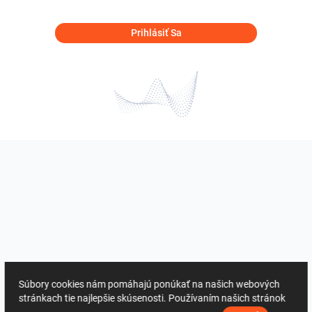
Prihlásiť Sa
Súbory cookies nám pomáhajú ponúkať na našich webových
stránkach tie najlepšie skúsenosti. Používaním našich stránok