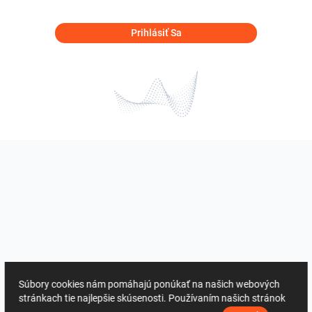
Prihlásiť Sa
Súbory cookies nám pomáhajú ponúkať na našich webových
stránkach tie najlepšie skúsenosti. Používaním našich stránok