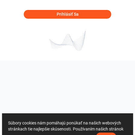
Prihlásiť Sa
Súbory cookies nám pomáhajú ponúkať na našich webových
stránkach tie najlepšie skúsenosti. Používaním našich stránok