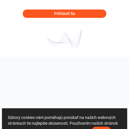
Prihlásiť Sa
Súbory cookies nám pomáhajú ponúkať na našich webových
stránkach tie najlepšie skúsenosti. Používaním našich stránok