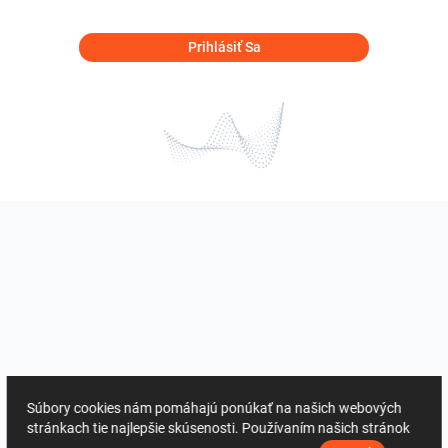
Prihlásiť Sa
Súbory cookies nám pomáhajú ponúkať na našich webových
stránkach tie najlepšie skúsenosti. Používaním našich stránok