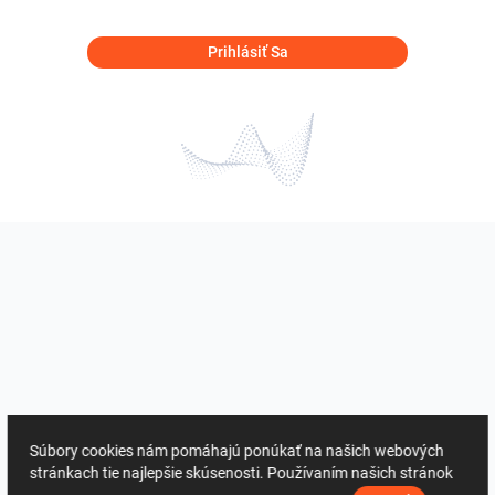
Prihlásiť Sa
Súbory cookies nám pomáhajú ponúkať na našich webových
stránkach tie najlepšie skúsenosti. Používaním našich stránok