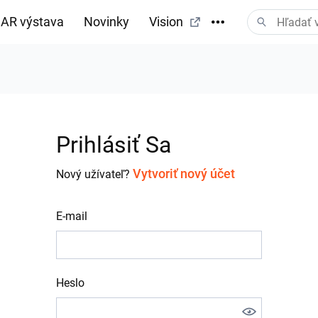
AR výstava
Novinky
Vision
Prihlásiť Sa
Vytvoriť nový účet
Nový užívateľ?
E-mail
Heslo