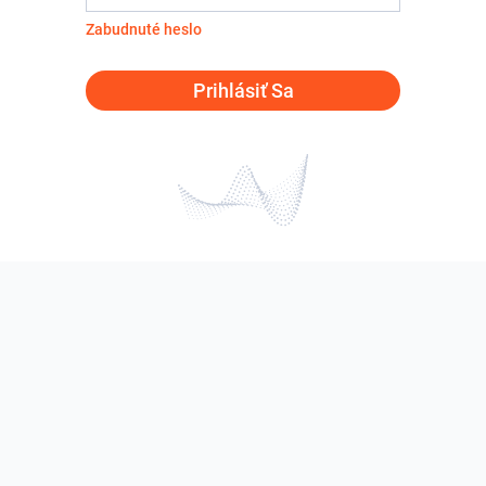
Zabudnuté heslo
Prihlásiť Sa