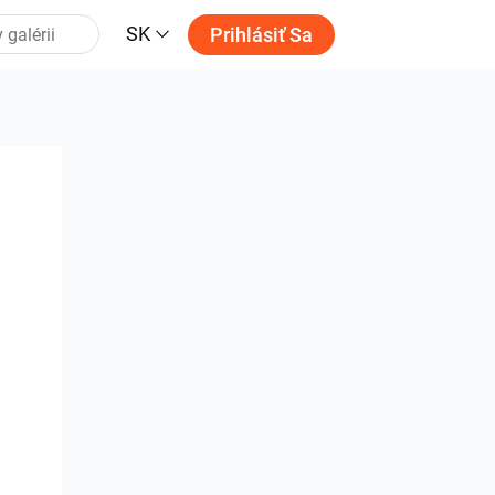
SK
Prihlásiť Sa