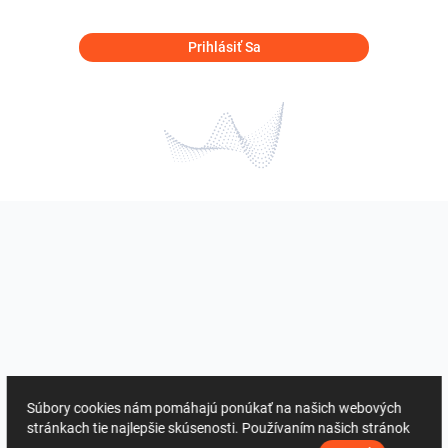
Prihlásiť Sa
Súbory cookies nám pomáhajú ponúkať na našich webových
stránkach tie najlepšie skúsenosti. Používaním našich stránok