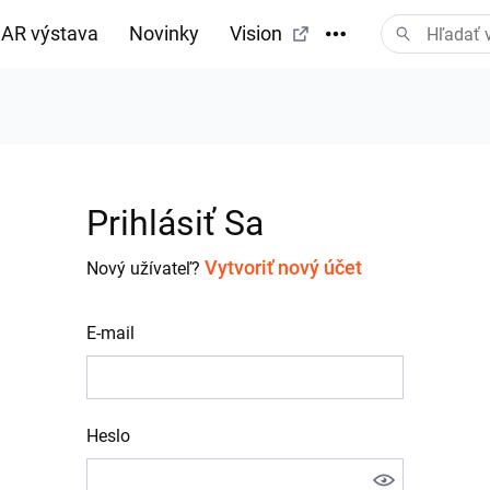
AR výstava
Novinky
Vision
Prihlásiť Sa
Vytvoriť nový účet
Nový užívateľ?
E-mail
Heslo