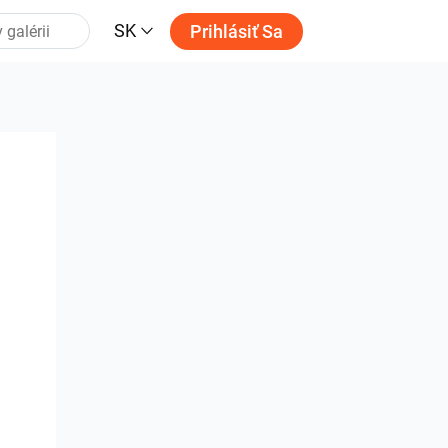
SK
Prihlásiť Sa