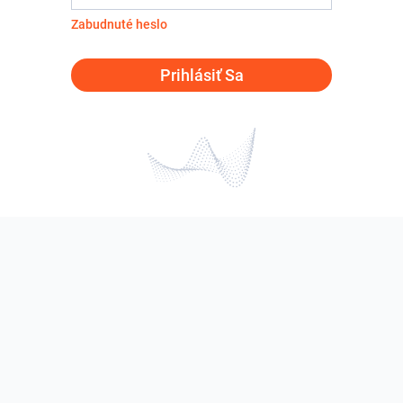
Zabudnuté heslo
Prihlásiť Sa