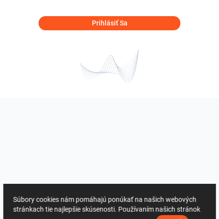
Prihlásiť Sa
Súbory cookies nám pomáhajú ponúkať na našich webových
stránkach tie najlepšie skúsenosti. Používaním našich stránok