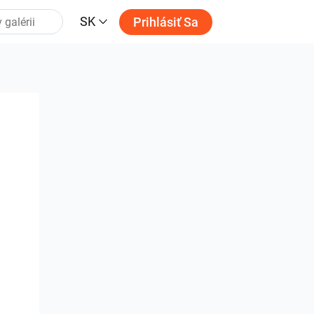
SK
Prihlásiť Sa