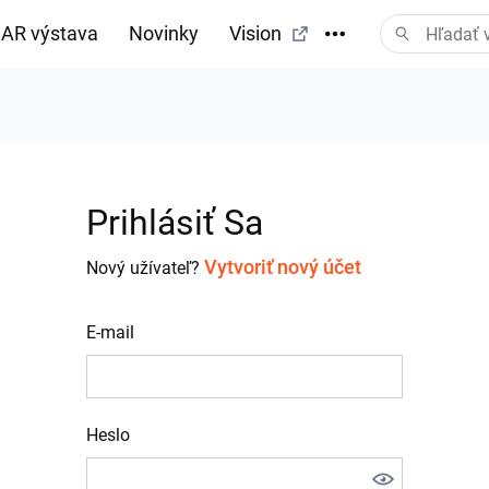
AR výstava
Novinky
Vision
Prihlásiť Sa
Vytvoriť nový účet
Nový užívateľ?
E-mail
Heslo