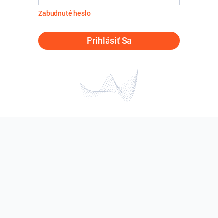
Zabudnuté heslo
Prihlásiť Sa