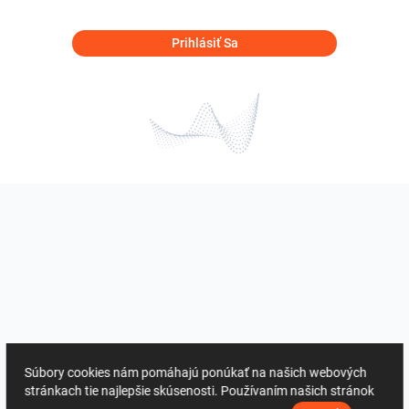
Prihlásiť Sa
Súbory cookies nám pomáhajú ponúkať na našich webových
stránkach tie najlepšie skúsenosti. Používaním našich stránok