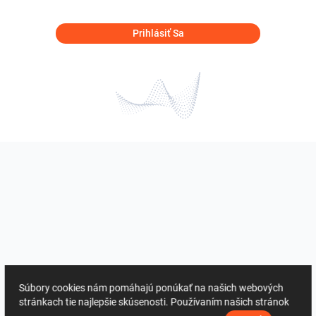
Prihlásiť Sa
Súbory cookies nám pomáhajú ponúkať na našich webových
stránkach tie najlepšie skúsenosti. Používaním našich stránok