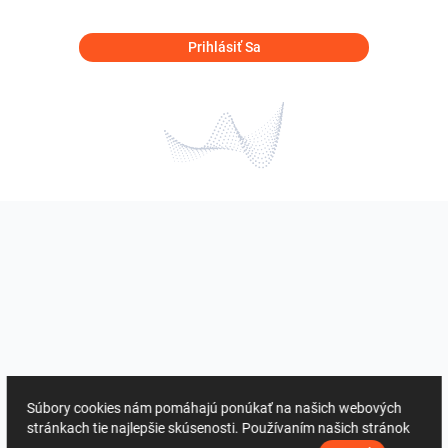
Prihlásiť Sa
Súbory cookies nám pomáhajú ponúkať na našich webových
stránkach tie najlepšie skúsenosti. Používaním našich stránok