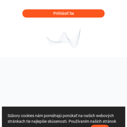
Prihlásiť Sa
Súbory cookies nám pomáhajú ponúkať na našich webových
stránkach tie najlepšie skúsenosti. Používaním našich stránok