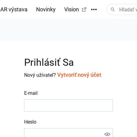
AR výstava
Novinky
Vision
Prihlásiť Sa
Vytvoriť nový účet
Nový užívateľ?
E-mail
Heslo