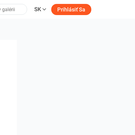
SK
Prihlásiť Sa