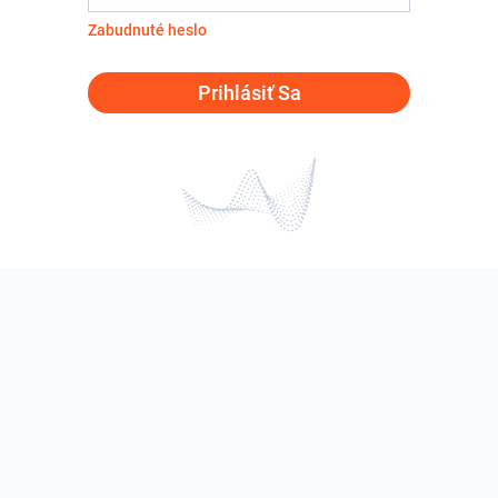
Zabudnuté heslo
Prihlásiť Sa