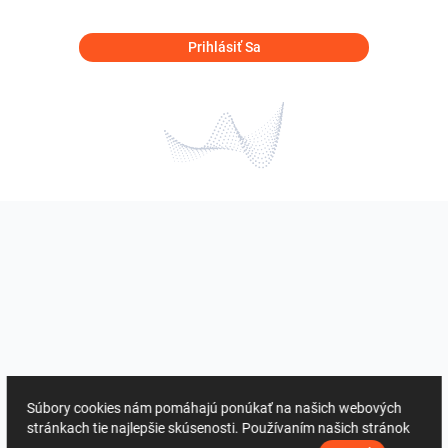
Prihlásiť Sa
Súbory cookies nám pomáhajú ponúkať na našich webových
stránkach tie najlepšie skúsenosti. Používaním našich stránok