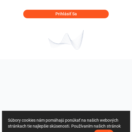
Prihlásiť Sa
Súbory cookies nám pomáhajú ponúkať na našich webových
stránkach tie najlepšie skúsenosti. Používaním našich stránok