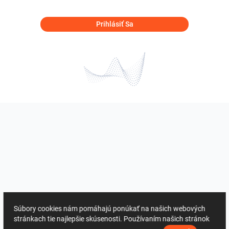
Prihlásiť Sa
Súbory cookies nám pomáhajú ponúkať na našich webových
stránkach tie najlepšie skúsenosti. Používaním našich stránok