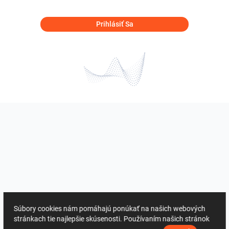
Prihlásiť Sa
Súbory cookies nám pomáhajú ponúkať na našich webových
stránkach tie najlepšie skúsenosti. Používaním našich stránok