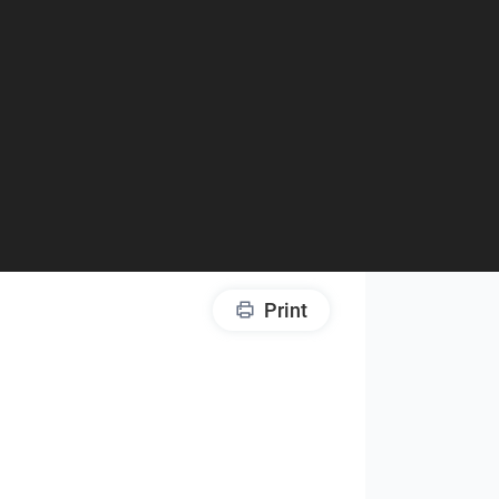
Print