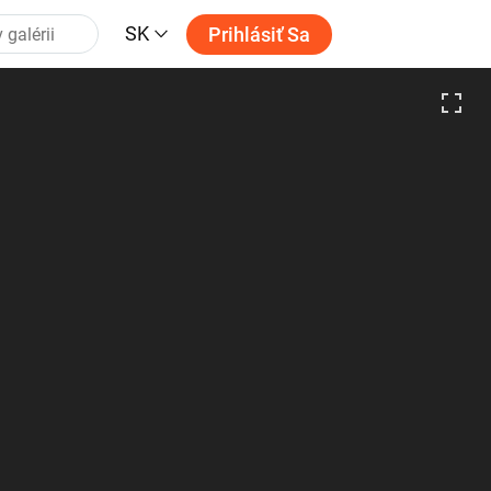
SK
Prihlásiť Sa