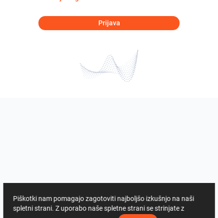
Prijava
Piškotki nam pomagajo zagotoviti najboljšo izkušnjo na naši
spletni strani. Z uporabo naše spletne strani se strinjate z