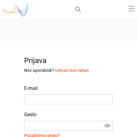
Prijava
Nov uporabnik?
Ustvari nov račun
E-mail
Geslo
Pozabljeno geslo?