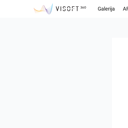
Galerija
AR
Vision