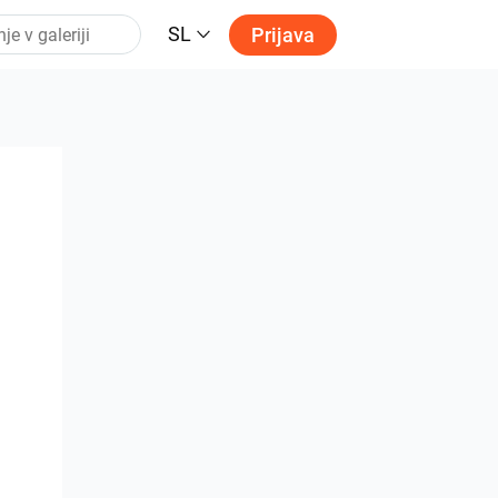
SL
Prijava