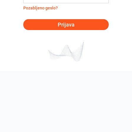
Pozabljeno geslo?
Prijava