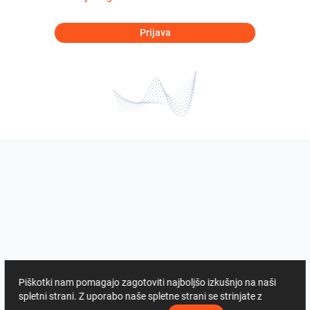
Prijava
Piškotki nam pomagajo zagotoviti najboljšo izkušnjo na naši
spletni strani. Z uporabo naše spletne strani se strinjate z