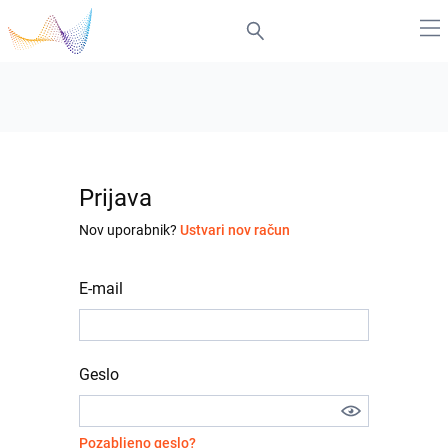
Prijava
Nov uporabnik?
Ustvari nov račun
E-mail
Geslo
Pozabljeno geslo?