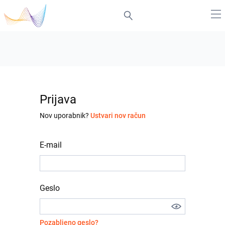
Prijava
Nov uporabnik?
Ustvari nov račun
E-mail
Geslo
Pozabljeno geslo?