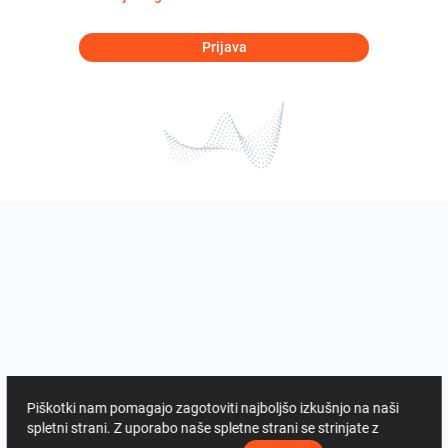
Prijava
Piškotki nam pomagajo zagotoviti najboljšo izkušnjo na naši
spletni strani. Z uporabo naše spletne strani se strinjate z