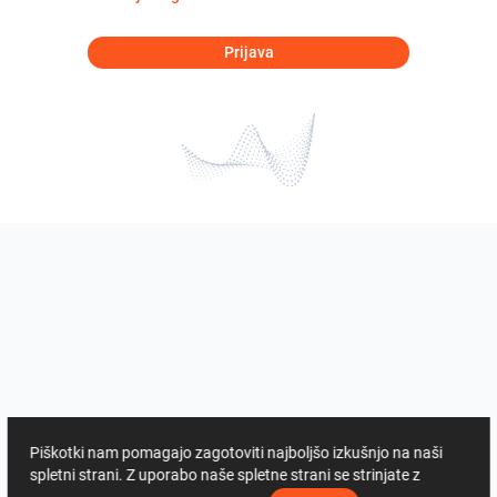
Prijava
Piškotki nam pomagajo zagotoviti najboljšo izkušnjo na naši
spletni strani. Z uporabo naše spletne strani se strinjate z