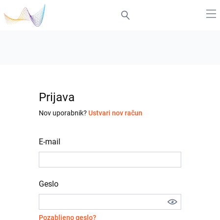
Prijava
Nov uporabnik?
Ustvari nov račun
E-mail
Geslo
Pozabljeno geslo?