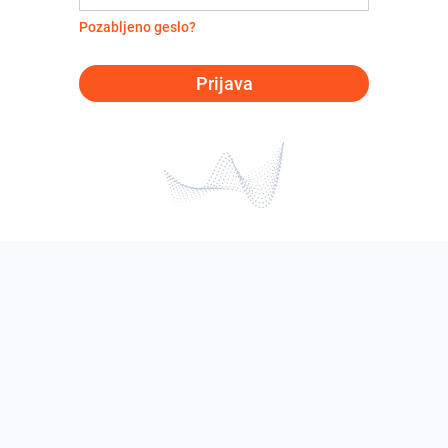
Pozabljeno geslo?
Prijava