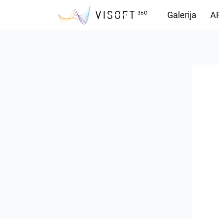
Galerija
AR
Vision