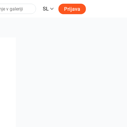
SL
Prijava