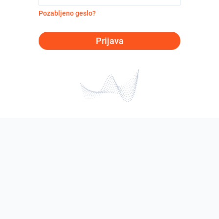
Pozabljeno geslo?
Prijava