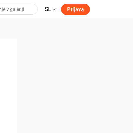
SL
Prijava