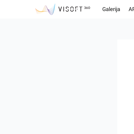
Galerija
AR
Vision