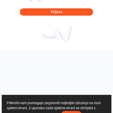
Prijava
Piškotki nam pomagajo zagotoviti najboljšo izkušnjo na naši
spletni strani. Z uporabo naše spletne strani se strinjate z