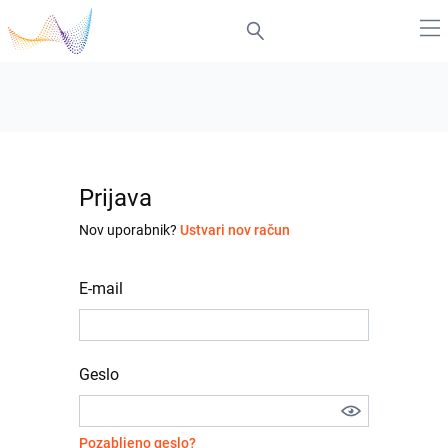
Prijava
Nov uporabnik?
Ustvari nov račun
E-mail
Geslo
Pozabljeno geslo?