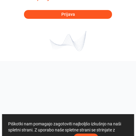
Prijava
Piškotki nam pomagajo zagotoviti najboljšo izkušnjo na naši
spletni strani. Z uporabo naše spletne strani se strinjate z