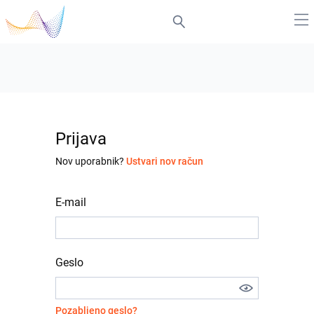
Prijava
Nov uporabnik?
Ustvari nov račun
E-mail
Geslo
Pozabljeno geslo?