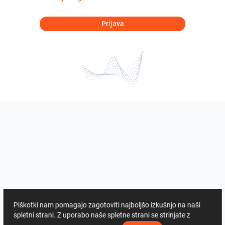
Prijava
Piškotki nam pomagajo zagotoviti najboljšo izkušnjo na naši
spletni strani. Z uporabo naše spletne strani se strinjate z