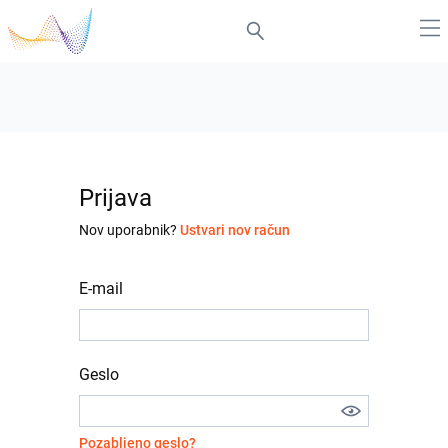
Prijava
Nov uporabnik?
Ustvari nov račun
E-mail
Geslo
Pozabljeno geslo?