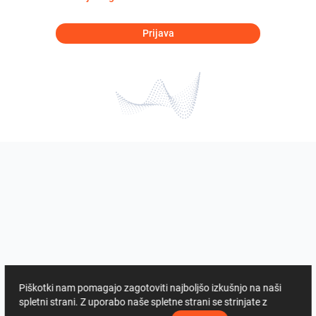
Prijava
Piškotki nam pomagajo zagotoviti najboljšo izkušnjo na naši
spletni strani. Z uporabo naše spletne strani se strinjate z