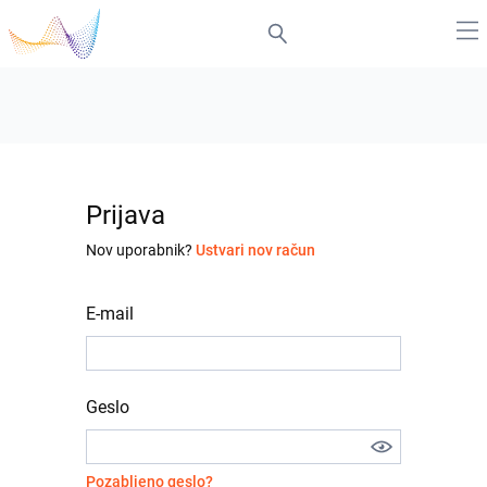
Prijava
Nov uporabnik?
Ustvari nov račun
E-mail
Geslo
Pozabljeno geslo?