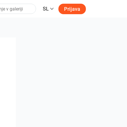
SL
Prijava