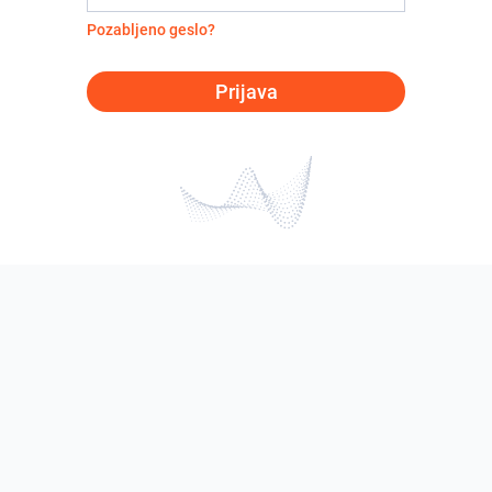
Pozabljeno geslo?
Prijava