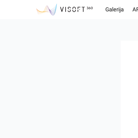
Galerija
AR
Vision