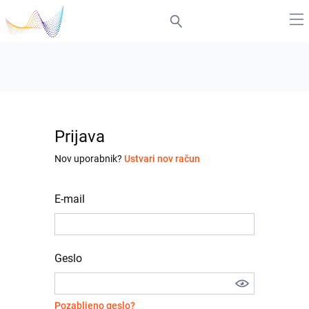
Prijava
Nov uporabnik?
Ustvari nov račun
E-mail
Geslo
Pozabljeno geslo?