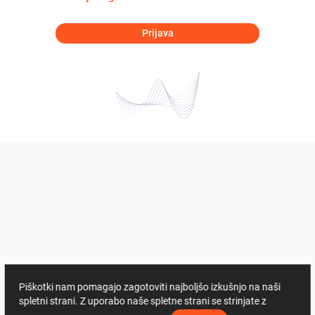
Prijava
Piškotki nam pomagajo zagotoviti najboljšo izkušnjo na naši
spletni strani. Z uporabo naše spletne strani se strinjate z