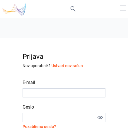
Prijava
Nov uporabnik?
Ustvari nov račun
E-mail
Geslo
Pozabljeno geslo?