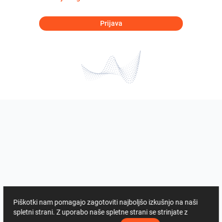
Prijava
Piškotki nam pomagajo zagotoviti najboljšo izkušnjo na naši
spletni strani. Z uporabo naše spletne strani se strinjate z