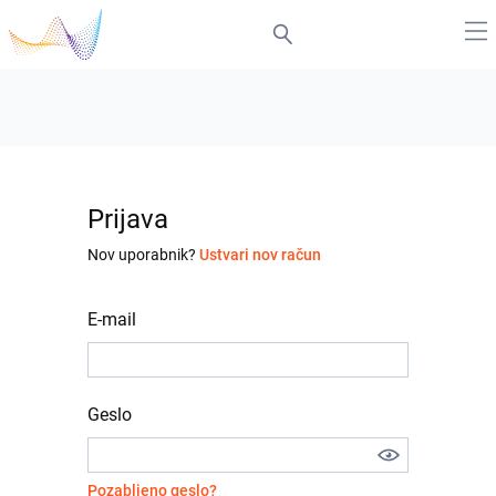
Prijava
Nov uporabnik?
Ustvari nov račun
E-mail
Geslo
Pozabljeno geslo?