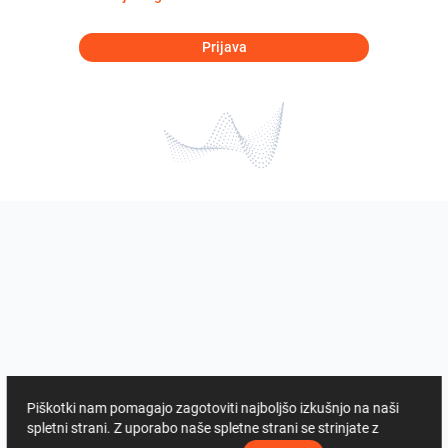
Prijava
Piškotki nam pomagajo zagotoviti najboljšo izkušnjo na naši
spletni strani. Z uporabo naše spletne strani se strinjate z