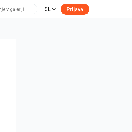
SL
Prijava