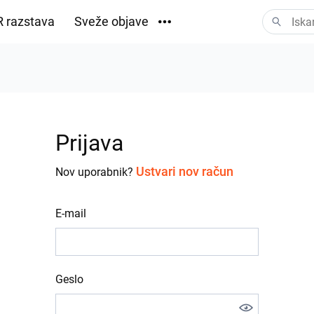
 razstava
Sveže objave
Prenosi
Prijava
Ustvari nov račun
Nov uporabnik?
E-mail
Geslo