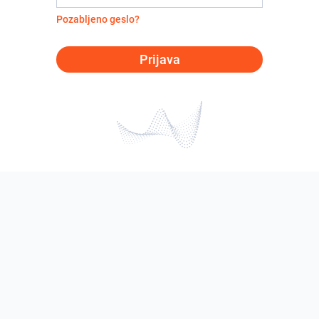
Pozabljeno geslo?
Prijava