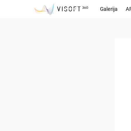
Galerija
AR
Vision