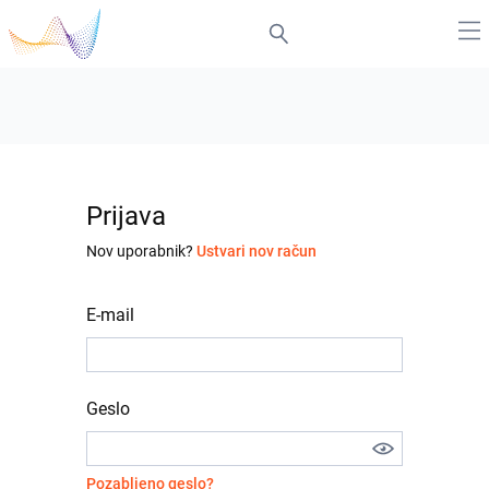
Prijava
Nov uporabnik?
Ustvari nov račun
E-mail
Geslo
Pozabljeno geslo?