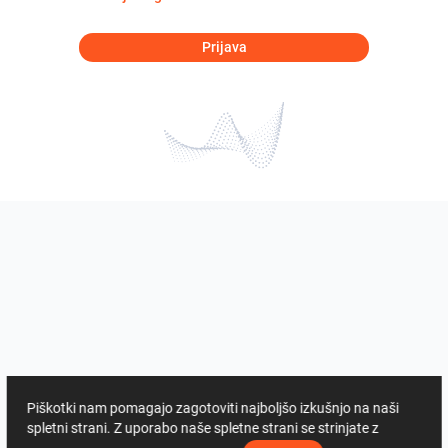
Prijava
Piškotki nam pomagajo zagotoviti najboljšo izkušnjo na naši
spletni strani. Z uporabo naše spletne strani se strinjate z