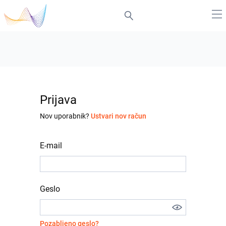
Prijava
Nov uporabnik?
Ustvari nov račun
E-mail
Geslo
Pozabljeno geslo?