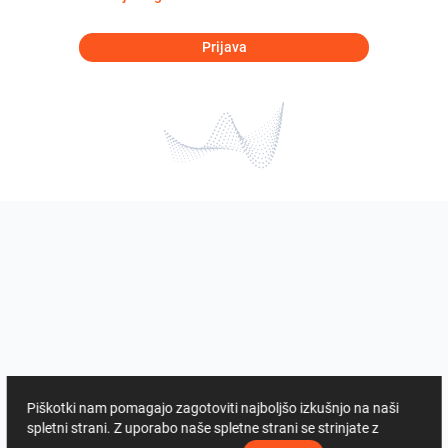
Prijava
Piškotki nam pomagajo zagotoviti najboljšo izkušnjo na naši
spletni strani. Z uporabo naše spletne strani se strinjate z