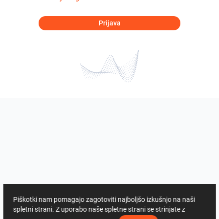
Prijava
Piškotki nam pomagajo zagotoviti najboljšo izkušnjo na naši
spletni strani. Z uporabo naše spletne strani se strinjate z