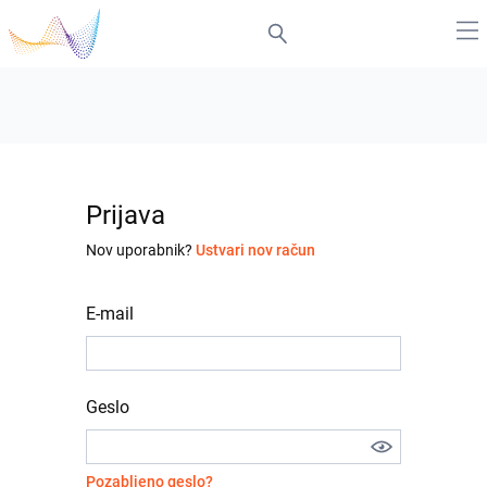
Prijava
Nov uporabnik?
Ustvari nov račun
E-mail
Geslo
Pozabljeno geslo?