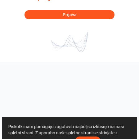
Prijava
Piškotki nam pomagajo zagotoviti najboljšo izkušnjo na naši
spletni strani. Z uporabo naše spletne strani se strinjate z