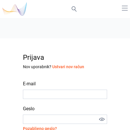
Prijava
Nov uporabnik?
Ustvari nov račun
E-mail
Geslo
Pozabljeno geslo?