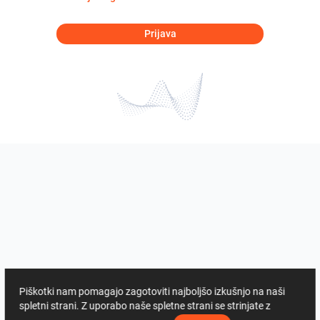
Prijava
Piškotki nam pomagajo zagotoviti najboljšo izkušnjo na naši
spletni strani. Z uporabo naše spletne strani se strinjate z