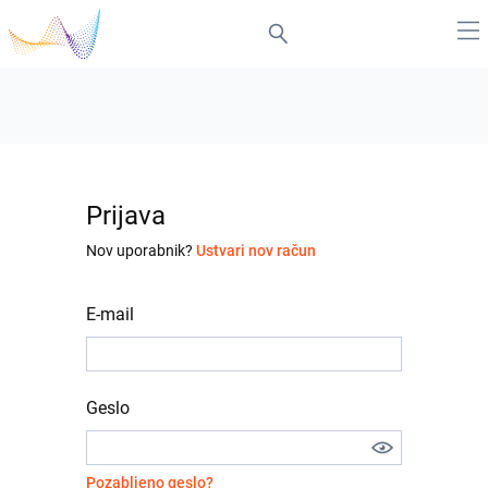
Prijava
Nov uporabnik?
Ustvari nov račun
E-mail
Geslo
Pozabljeno geslo?