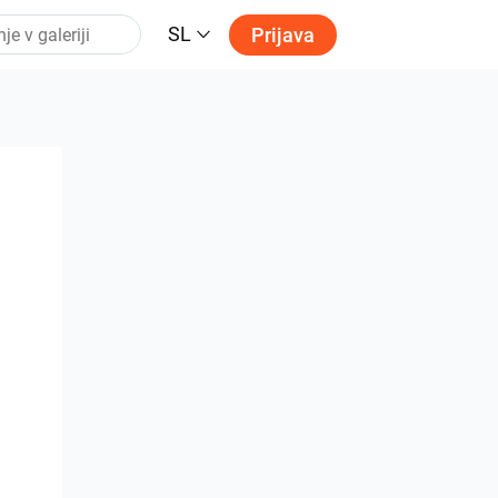
SL
Prijava