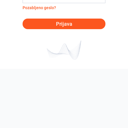
Pozabljeno geslo?
Prijava