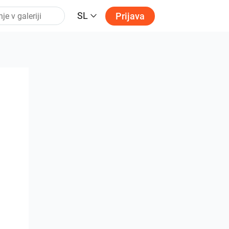
SL
Prijava