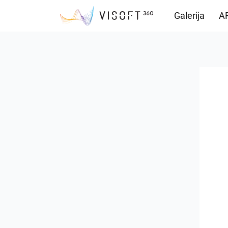
Galerija
AR
Vision