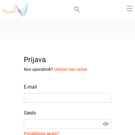
Prijava
Nov uporabnik?
Ustvari nov račun
E-mail
Geslo
Pozabljeno geslo?