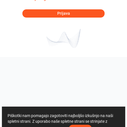
Prijava
Piškotki nam pomagajo zagotoviti najboljšo izkušnjo na naši
spletni strani. Z uporabo naše spletne strani se strinjate z