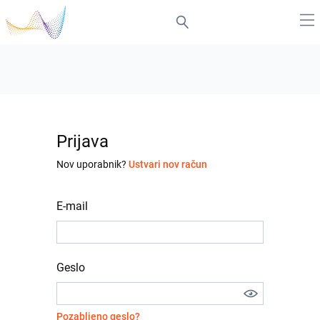
Prijava
Nov uporabnik?
Ustvari nov račun
E-mail
Geslo
Pozabljeno geslo?