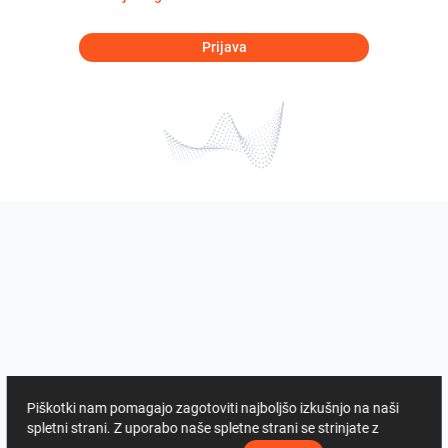
Prijava
Piškotki nam pomagajo zagotoviti najboljšo izkušnjo na naši
spletni strani. Z uporabo naše spletne strani se strinjate z