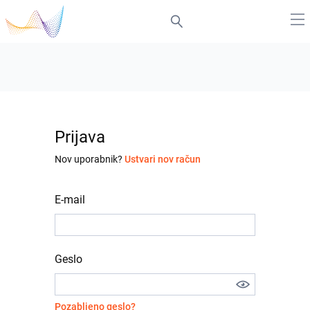
Prijava
Nov uporabnik?
Ustvari nov račun
E-mail
Geslo
Pozabljeno geslo?