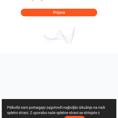
Prijava
Piškotki nam pomagajo zagotoviti najboljšo izkušnjo na naši
spletni strani. Z uporabo naše spletne strani se strinjate z