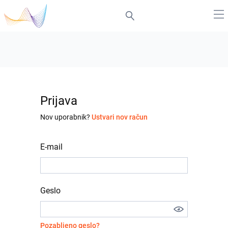
Prijava
Nov uporabnik?
Ustvari nov račun
E-mail
Geslo
Pozabljeno geslo?