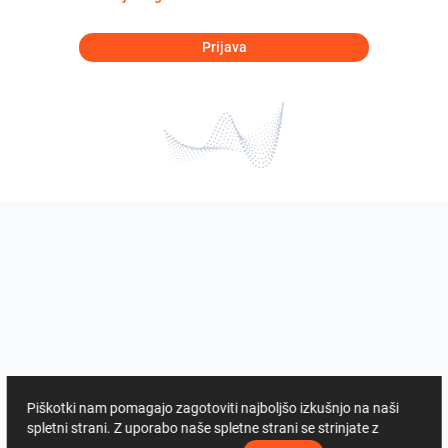
Prijava
Piškotki nam pomagajo zagotoviti najboljšo izkušnjo na naši
spletni strani. Z uporabo naše spletne strani se strinjate z