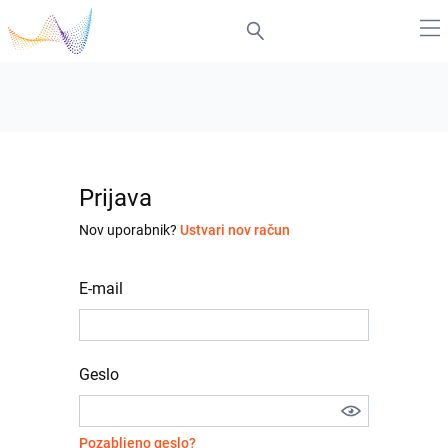
Prijava
Nov uporabnik?
Ustvari nov račun
E-mail
Geslo
Pozabljeno geslo?