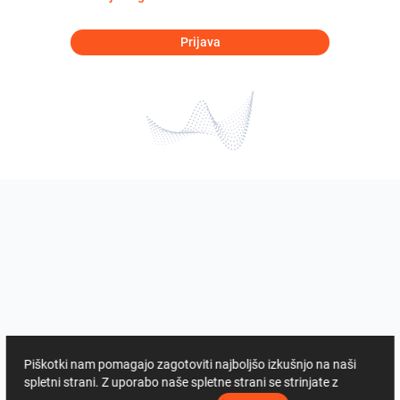
Prijava
Piškotki nam pomagajo zagotoviti najboljšo izkušnjo na naši
spletni strani. Z uporabo naše spletne strani se strinjate z